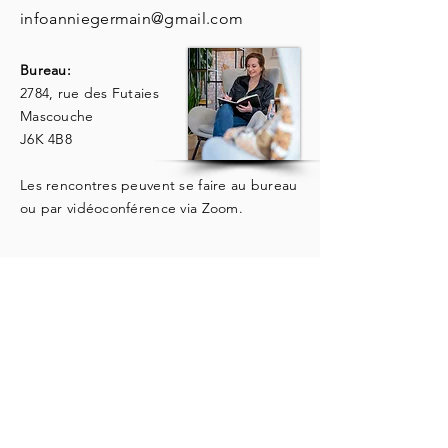
infoanniegermain@gmail.com
Bureau:
2784, rue des Futaies
Mascouche
J6K 4B8
Les rencontres peuvent se faire au bureau
ou par vidéoconférence via Zoom.
Vous souhaitez me parler de vos besoins,
en savoir plus sur mes services ou prendre
rendez-vous ?