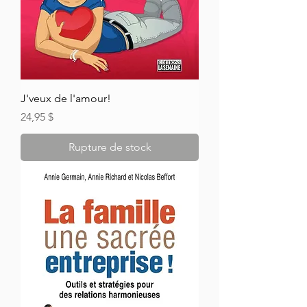
J'veux de l'amour!
Prix
24,95 $
Rupture de stock