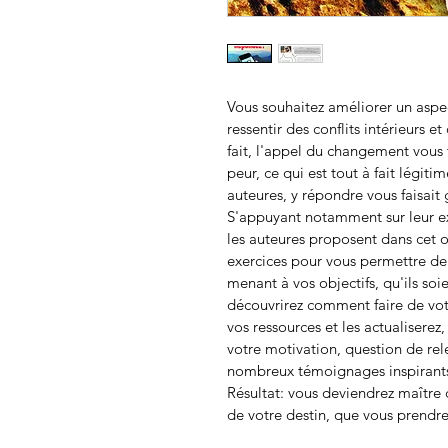
Vous souhaitez améliorer un aspec
ressentir des conflits intérieurs e
fait, l'appel du changement vous t
peur, ce qui est tout à fait légiti
auteures, y répondre vous faisait
S'appuyant notamment sur leur e
les auteures proposent dans cet o
exercices pour vous permettre de
menant à vos objectifs, qu'ils soi
découvrirez comment faire de votr
vos ressources et les actualiserez
votre motivation, question de rele
nombreux témoignages inspirants
Résultat: vous deviendrez maître
de votre destin, que vous prendr