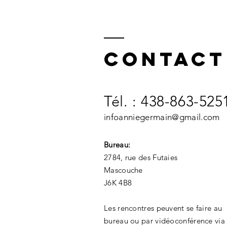
Contact
Tél. : 438-863-525
infoanniegermain@gmail.com
Bureau:
2784, rue des Futaies
Mascouche
J6K 4B8
Les rencontres peuvent se faire au
bureau ou par vidéoconférence via