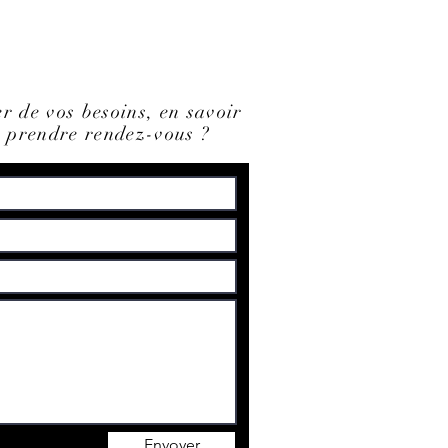
r de vos besoins, en savoir
ou prendre rendez-vous ?
Envoyer