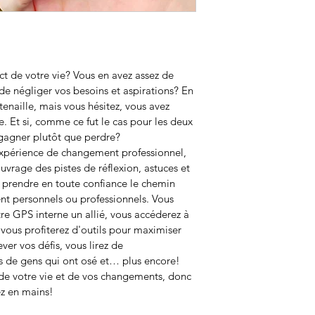
t de votre vie? Vous en avez assez de 
t de négliger vos besoins et aspirations? En 
enaille, mais vous hésitez, vous avez 
me. Et si, comme ce fut le cas pour les deux 
 gagner plutôt que perdre?
xpérience de changement professionnel, 
uvrage des pistes de réflexion, astuces et 
 prendre en toute confiance le chemin 
ent personnels ou professionnels. Vous 
e GPS interne un allié, vous accéderez à 
, vous profiterez d'outils pour maximiser 
ver vos défis, vous lirez de 
 de gens qui ont osé et… plus encore!
 de votre vie et de vos changements, donc 
ez en mains!