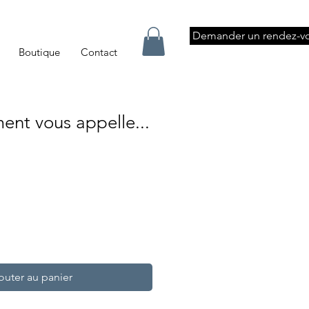
Demander un rendez-v
Boutique
Contact
nt vous appelle...
outer au panier